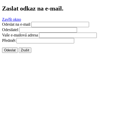
Zaslat odkaz na e-mail.
Zavřít okno
Odeslat na e-mail
Odesilatel
Vaše e-mailová adresa
Předmět
Odeslat
Zrušit